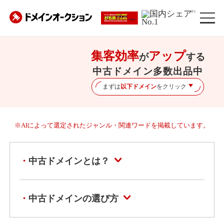
※1
集客効率
アップ
が
する
中古ドメイン多数出品中
まずは
以下ドメイン
をクリック
※AIによって選定されたジャンル・関連ワードを掲載しています。
中古ドメインとは？
中古ドメインの選び方