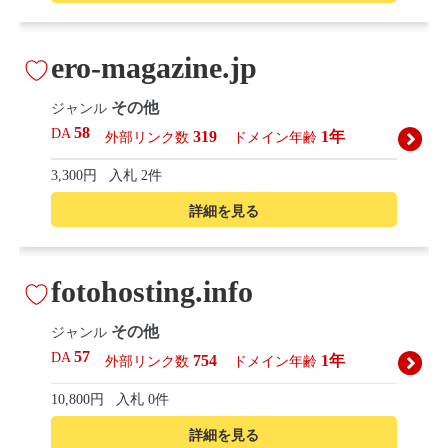
ero-magazine.jp
その他
ジャンル
58
DA
319
1年
外部リンク数
ドメイン年齢
3,300円
入札 2件
詳細を見る
fotohosting.info
その他
ジャンル
57
DA
754
1年
外部リンク数
ドメイン年齢
10,800円
入札 0件
詳細を見る