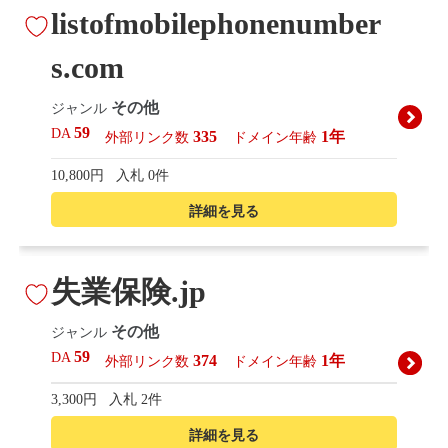
listofmobilephonenumber
s.com
その他
ジャンル
59
DA
335
1年
外部リンク数
ドメイン年齢
10,800円
入札 0件
詳細を見る
失業保険.jp
その他
ジャンル
59
DA
374
1年
外部リンク数
ドメイン年齢
3,300円
入札 2件
詳細を見る