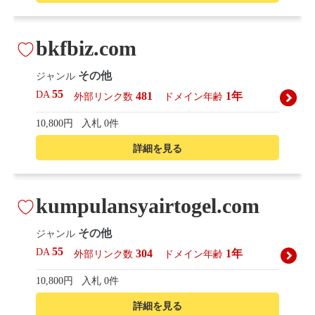
bkfbiz.com
その他
ジャンル
55
DA
481
1年
外部リンク数
ドメイン年齢
10,800円
入札 0件
詳細を見る
kumpulansyairtogel.com
その他
ジャンル
55
DA
304
1年
外部リンク数
ドメイン年齢
10,800円
入札 0件
詳細を見る