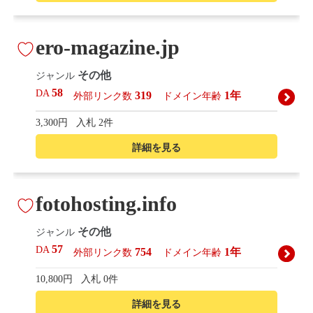
ero-magazine.jp
その他
ジャンル
58
DA
319
1年
外部リンク数
ドメイン年齢
3,300円
入札 2件
詳細を見る
fotohosting.info
その他
ジャンル
57
DA
754
1年
外部リンク数
ドメイン年齢
10,800円
入札 0件
詳細を見る