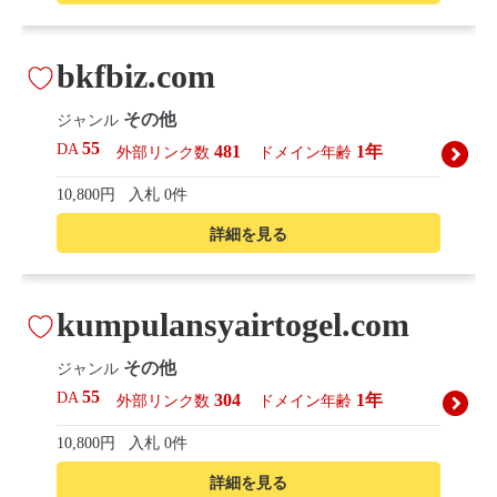
bkfbiz.com
その他
ジャンル
55
DA
481
1年
外部リンク数
ドメイン年齢
10,800円
入札 0件
詳細を見る
kumpulansyairtogel.com
その他
ジャンル
55
DA
304
1年
外部リンク数
ドメイン年齢
10,800円
入札 0件
詳細を見る