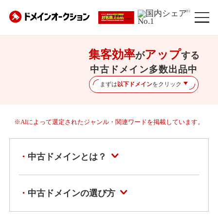
※1
集客効率
アップ
が
する
中古ドメイン多数出品中
まずは
以下ドメイン
をクリック
※AIによって選定されたジャンル・関連ワードを掲載しています。
中古ドメインとは？
中古ドメインの選び方