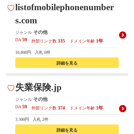
listofmobilephonenumber
s.com
その他
ジャンル
59
DA
335
1年
外部リンク数
ドメイン年齢
10,800円
入札 0件
詳細を見る
失業保険.jp
その他
ジャンル
59
DA
374
1年
外部リンク数
ドメイン年齢
3,300円
入札 2件
詳細を見る