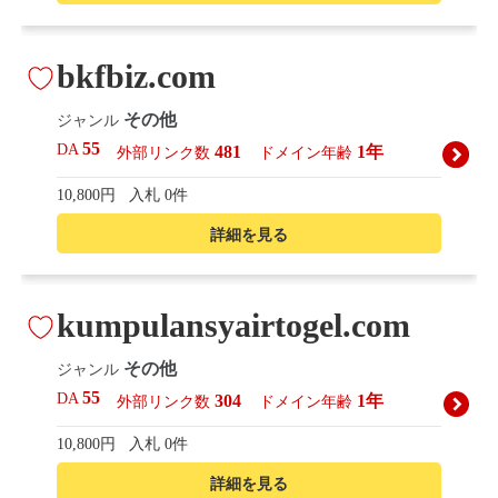
bkfbiz.com
その他
ジャンル
55
DA
481
1年
外部リンク数
ドメイン年齢
10,800円
入札 0件
詳細を見る
kumpulansyairtogel.com
その他
ジャンル
55
DA
304
1年
外部リンク数
ドメイン年齢
10,800円
入札 0件
詳細を見る