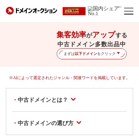
※1
集客効率
アップ
が
する
中古ドメイン多数出品中
まずは
以下ドメイン
をクリック
※AIによって選定されたジャンル・関連ワードを掲載しています。
中古ドメインとは？
中古ドメインの選び方