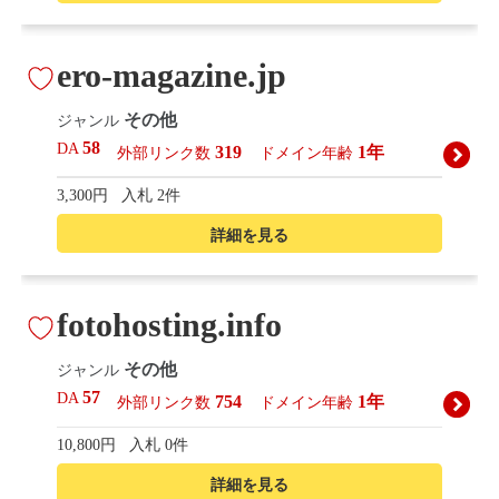
ero-magazine.jp
その他
ジャンル
58
DA
319
1年
外部リンク数
ドメイン年齢
3,300円
入札 2件
詳細を見る
fotohosting.info
その他
ジャンル
57
DA
754
1年
外部リンク数
ドメイン年齢
10,800円
入札 0件
詳細を見る