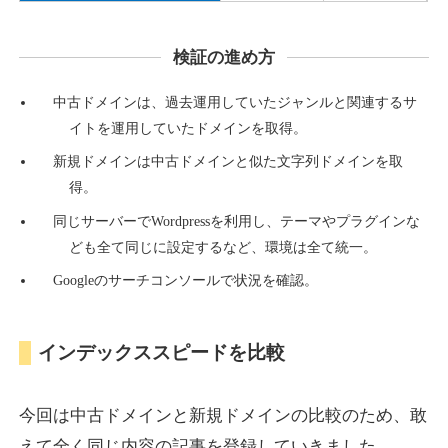
検証の進め方
countdown-x.com
中古ドメインは、過去運用していたジャンルと関連するサ
その他
ジャンル
イトを運用していたドメインを取得。
39
DA
479
14年
外部リンク数
ドメイン年齢
新規ドメインは中古ドメインと似た文字列ドメインを取
10,800円
入札 0件
得。
詳細を見る
同じサーバーでWordpressを利用し、テーマやプラグインな
ども全て同じに設定するなど、環境は全て統一。
Googleのサーチコンソールで状況を確認。
campus-web.jp
就職・転職
ジャンル
インデックススピードを比較
38
DA
1151
8年
外部リンク数
ドメイン年齢
3,600円
入札 3件
今回は中古ドメインと新規ドメインの比較のため、敢
詳細を見る
えて全く同じ内容の記事を登録していきました。