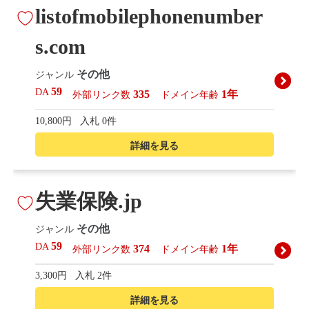
listofmobilephonenumber
s.com
その他
ジャンル
59
DA
335
1年
外部リンク数
ドメイン年齢
10,800円
入札 0件
詳細を見る
失業保険.jp
その他
ジャンル
59
DA
374
1年
外部リンク数
ドメイン年齢
3,300円
入札 2件
詳細を見る