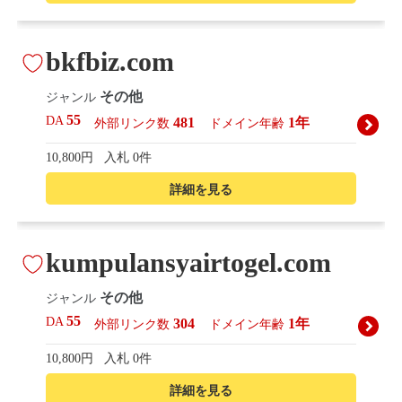
bkfbiz.com
その他
ジャンル
55
DA
481
1年
外部リンク数
ドメイン年齢
10,800円
入札 0件
詳細を見る
kumpulansyairtogel.com
その他
ジャンル
55
DA
304
1年
外部リンク数
ドメイン年齢
10,800円
入札 0件
詳細を見る