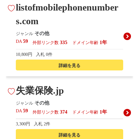
listofmobilephonenumber
s.com
その他
ジャンル
59
DA
335
1年
外部リンク数
ドメイン年齢
10,800円
入札 0件
詳細を見る
失業保険.jp
その他
ジャンル
59
DA
374
1年
外部リンク数
ドメイン年齢
3,300円
入札 2件
詳細を見る