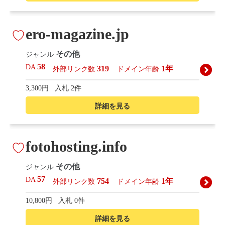
ero-magazine.jp
その他
ジャンル
58
DA
319
1年
外部リンク数
ドメイン年齢
3,300円
入札 2件
詳細を見る
fotohosting.info
その他
ジャンル
57
DA
754
1年
外部リンク数
ドメイン年齢
10,800円
入札 0件
詳細を見る