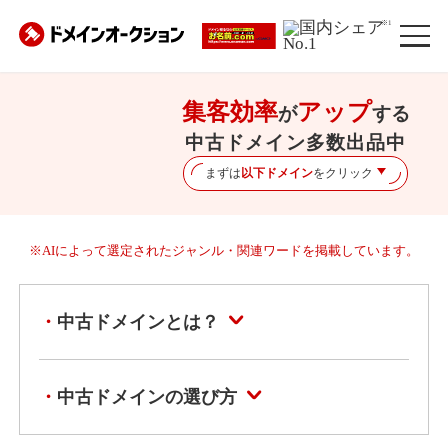
※1
集客効率
アップ
が
する
中古ドメイン多数出品中
まずは
以下ドメイン
をクリック
※AIによって選定されたジャンル・関連ワードを掲載しています。
中古ドメインとは？
中古ドメインの選び方