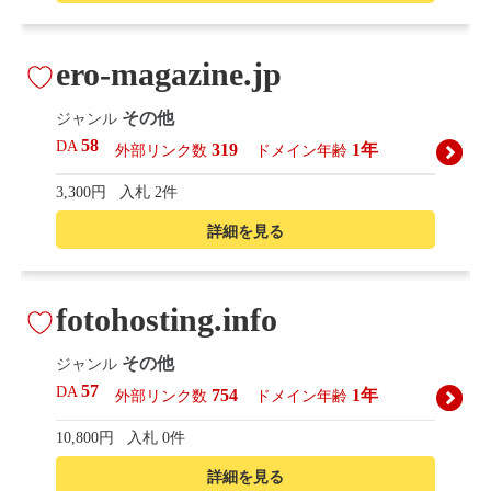
ero-magazine.jp
その他
ジャンル
58
DA
319
1年
外部リンク数
ドメイン年齢
3,300円
入札 2件
詳細を見る
fotohosting.info
その他
ジャンル
57
DA
754
1年
外部リンク数
ドメイン年齢
10,800円
入札 0件
詳細を見る