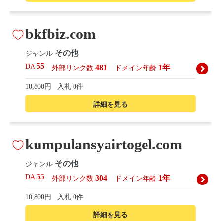
bkfbiz.com
その他
ジャンル
55
DA
481
1年
外部リンク数
ドメイン年齢
10,800円
入札 0件
詳細を見る
kumpulansyairtogel.com
その他
ジャンル
55
DA
304
1年
外部リンク数
ドメイン年齢
10,800円
入札 0件
詳細を見る