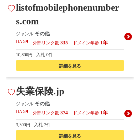
listofmobilephonenumber
s.com
その他
ジャンル
59
DA
335
1年
外部リンク数
ドメイン年齢
10,800円
入札 0件
詳細を見る
失業保険.jp
その他
ジャンル
59
DA
374
1年
外部リンク数
ドメイン年齢
3,300円
入札 2件
詳細を見る